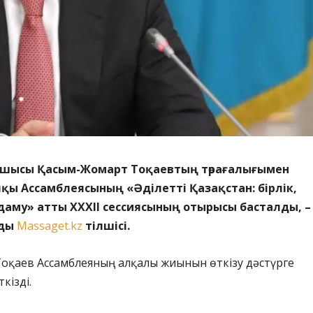
шысы Қасым-Жомарт Тоқаевтың төрағалығымен
қы Ассамблеясының «Әділетті Қазақстан: бірлік,
даму» атты ХХХІІ сессиясының отырысы басталды, –
йды
Massaget.kz
тілшісі.
Тоқаев Ассамблеяның алқалы жиынын өткізу дәстүрге
кізді.