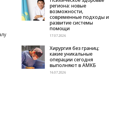
Психическое здоровье
региона: новые
возможности,
современные подходы и
развитие системы
помощи
алу
17.07.2026
Хирургия без границ:
какие уникальные
операции сегодня
выполняют в АМКБ
16.07.2026