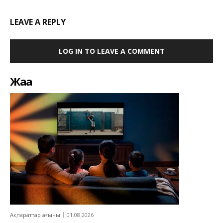
LEAVE A REPLY
LOG IN TO LEAVE A COMMENT
Жаңа
Ақпараттар ағыны
01.08.2026