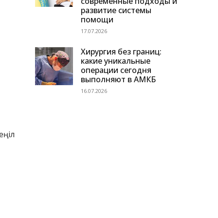
современные подходы и
развитие системы
помощи
17.07.2026
Хирургия без границ:
какие уникальные
операции сегодня
выполняют в АМКБ
16.07.2026
еңіл