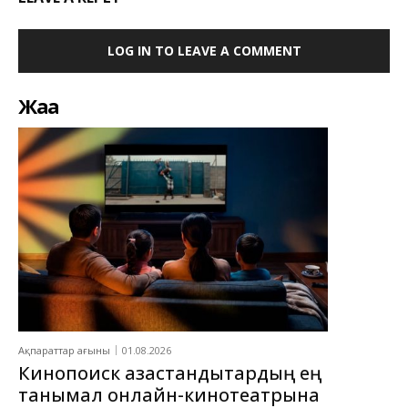
LOG IN TO LEAVE A COMMENT
Жаңа
Ақпараттар ағыны
01.08.2026
Кинопоиск қазақстандықтардың ең
танымал онлайн-кинотеатрына