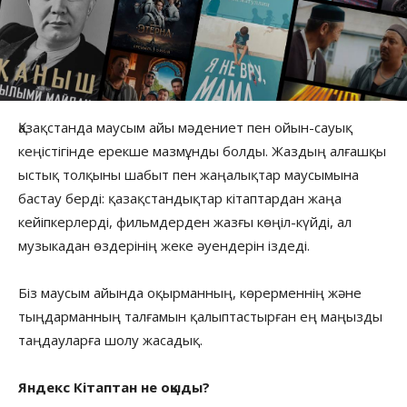
Қазақстанда маусым айы мәдениет пен ойын-сауық
кеңістігінде ерекше мазмұнды болды. Жаздың алғашқы
ыстық толқыны шабыт пен жаңалықтар маусымына
бастау берді: қазақстандықтар кітаптардан жаңа
кейіпкерлерді, фильмдерден жазғы көңіл-күйді, ал
музыкадан өздерінің жеке әуендерін іздеді.
Біз маусым айында оқырманның, көрерменнің және
тыңдарманның талғамын қалыптастырған ең маңызды
таңдауларға шолу жасадық.
Яндекс Кітаптан не оқыды?