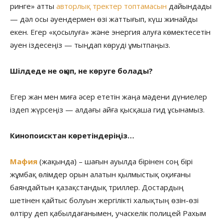
ринге» атты
авторлық тректер топтамасын
дайындады
— дәл осы әуендермен өзі жаттығып, күш жинайды
екен. Егер «қосылуға» және энергия алуға көмектесетін
әуен іздесеңіз — тыңдап көруді ұмытпаңыз.
Шілдеде не оқып, не көруге болады?
Егер жан мен миға әсер ететін жаңа мәдени дүниелер
іздеп жүрсеңіз — алдағы айға қысқаша гид ұсынамыз.
Кинопоисктан көретіндеріңіз…
Мафия
(жақында) – шағын ауылда бірінен соң бірі
жұмбақ өлімдер орын алатын қылмыстық оқиғаны
баяндайтын қазақстандық триллер. Достардың
шетінен қайтыс болуын жергілікті халықтың өзін-өзі
өлтіру деп қабылдағанымен, учаскелік полицей Рахым