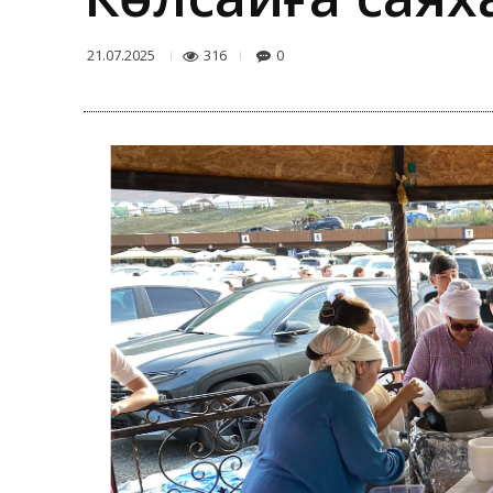
316
0
21.07.2025