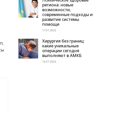
Психическое здоровье
региона: новые
возможности,
современные подходы и
развитие системы
помощи
17.07.2026
Хирургия без границ:
п,
какие уникальные
сы
операции сегодня
выполняют в АМКБ
16.07.2026