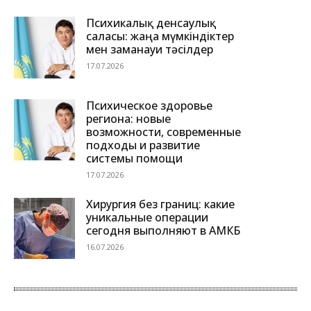
Психикалық денсаулық
саласы: жаңа мүмкіндіктер
мен заманауи тәсілдер
17.07.2026
Психическое здоровье
региона: новые
возможности, современные
подходы и развитие
системы помощи
17.07.2026
Хирургия без границ: какие
уникальные операции
сегодня выполняют в АМКБ
16.07.2026