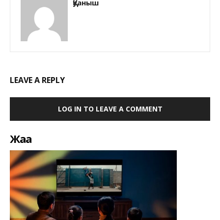
Қуаныш
LEAVE A REPLY
LOG IN TO LEAVE A COMMENT
Жаңа