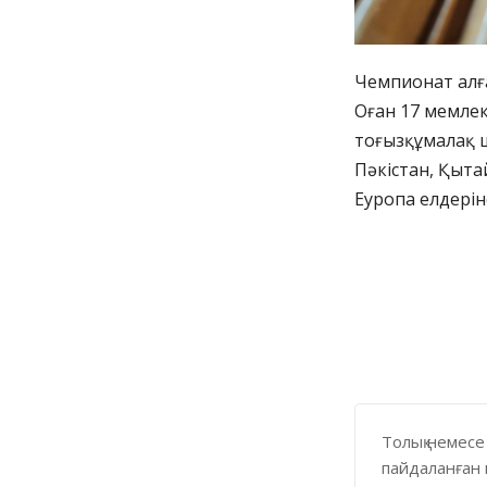
Чемпионат алғ
Оған 17 мемлек
тоғызқұмалақ ш
Пәкістан, Қыта
Еуропа елдері
Толық немесе
пайдаланған 