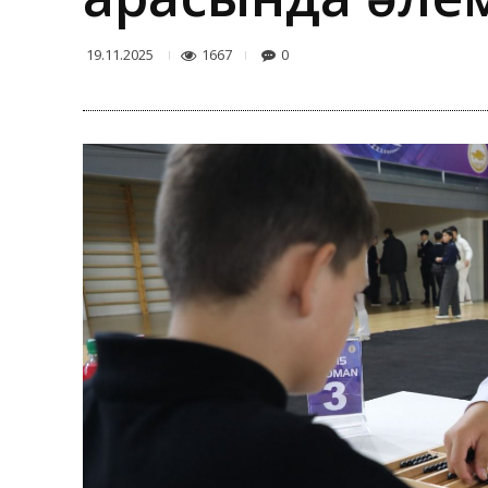
1667
0
19.11.2025