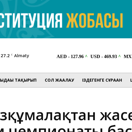
27.2
Almaty
C
ЫДАҒЫ ТАҚЫРЫП
СОЛ ЖАҒАЛАУ
ІЗДЕГЕНГЕ СҰРАҒАН
зқұмалақтан жас
м чемпионаты ба