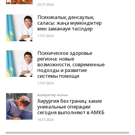
23.07.2026
Психикалық денсаулық
саласы: жаңа мүмкіндіктер
мен заманауи тәсілдер
17.07.2026
Психическое здоровье
региона: новые
возможности, современные
подходы и развитие
системы помощи
17.07.2026
Ақпараттар ағыны
Хирургия без границ: какие
уникальные операции
сегодня выполняют в АМКБ
16.07.2026