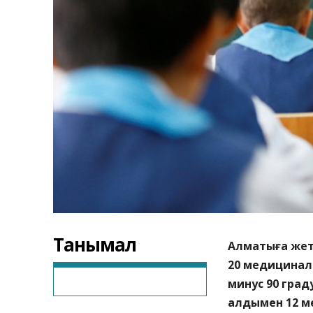
Танымал
Алматыға жет
20 медицинал
минус 90 гра
алдымен 12 м