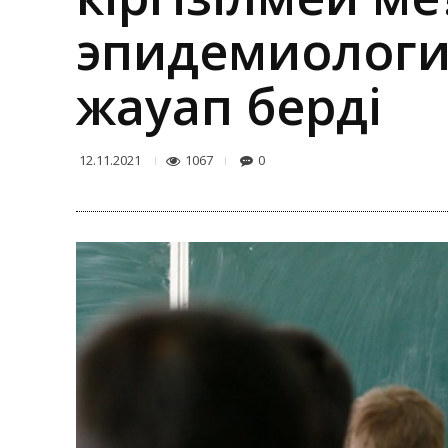
эпидемиологи
жауап берді
1067
0
12.11.2021