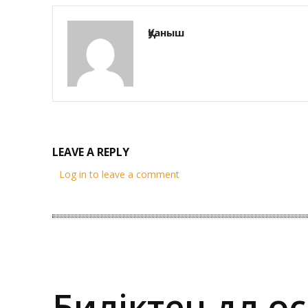
Қуаныш
LEAVE A REPLY
Log in to leave a comment