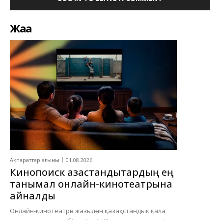
Жаңа
Ақпараттар ағыны
01.08.2026
Кинопоиск қазақстандықтардың ең
танымал онлайн-кинотеатрына
айналды
Онлайн-кинотеатрға жазылған қазақстандық қала