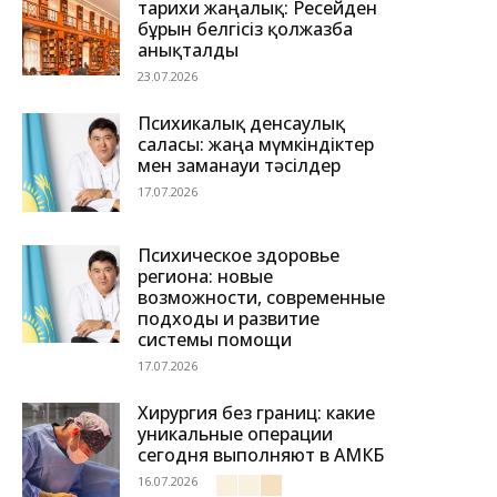
тарихи жаңалық: Ресейден
бұрын белгісіз қолжазба
анықталды
23.07.2026
Психикалық денсаулық
саласы: жаңа мүмкіндіктер
мен заманауи тәсілдер
17.07.2026
Психическое здоровье
региона: новые
возможности, современные
подходы и развитие
системы помощи
17.07.2026
Хирургия без границ: какие
уникальные операции
сегодня выполняют в АМКБ
16.07.2026