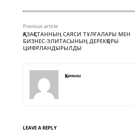
Previous article
ҚАЗАҚСТАННЫҢ САЯСИ ТҰЛҒАЛАРЫ МЕН
БИЗНЕС-ЭЛИТАСЫНЫҢ ДЕРЕКҚОРЫ
ЦИФРЛАНДЫРЫЛДЫ
Қуаныш
LEAVE A REPLY