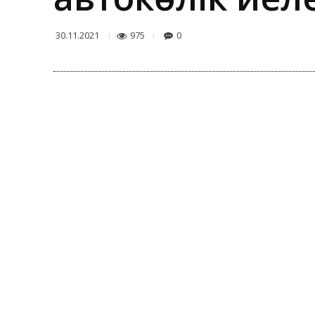
975
0
30.11.2021