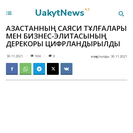
UakytNews
KZ
ҚАЗАҚСТАННЫҢ САЯСИ ТҰЛҒАЛАРЫ
МЕН БИЗНЕС-ЭЛИТАСЫНЫҢ
ДЕРЕКҚОРЫ ЦИФРЛАНДЫРЫЛДЫ
934
30.11.2021
0
жаңартылды:
30.11.2021