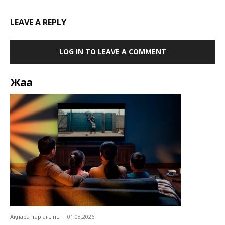
LEAVE A REPLY
LOG IN TO LEAVE A COMMENT
Жаңа
Ақпараттар ағыны
01.08.2026