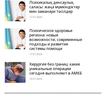
Психикалық денсаулық
саласы: жаңа мүмкіндіктер
мен заманауи тәсілдер
17.07.2026
Психическое здоровье
региона: новые
возможности, современные
подходы и развитие
системы помощи
17.07.2026
Хирургия без границ: какие
уникальные операции
сегодня выполняют в АМКБ
16.07.2026