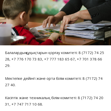
Балалардың құқықтарын қорғау комитеті: 8 (7172) 74 25
28, +7 776 170 73 83, +7 777 183 65 67, +7 701 378 66
29.
Мектепке дейінгі және орта білім комитеті: 8 (7172) 74
27 40.
Кәсіптік және техникалық білім комитеті: 8 (7172) 74 20
31, +7 747 717 10 68.