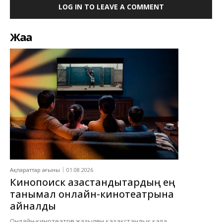
LOG IN TO LEAVE A COMMENT
Жаңа
Ақпараттар ағыны
01.08.2026
Кинопоиск қазақстандықтардың ең
танымал онлайн-кинотеатрына
айналды
Онлайн-кинотеатрға жазылған қазақстандық қала