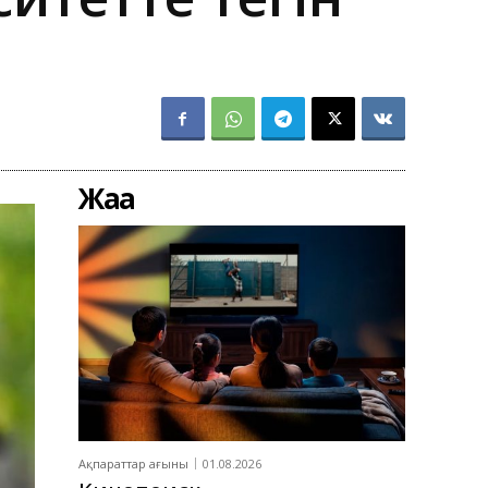
Жаңа
Ақпараттар ағыны
01.08.2026