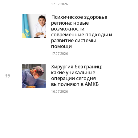
17.07.2026
Психическое здоровье
региона: новые
возможности,
современные подходы и
развитие системы
помощи
17.07.2026
Хирургия без границ:
какие уникальные
операции сегодня
выполняют в АМКБ
16.07.2026