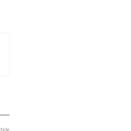
ticle