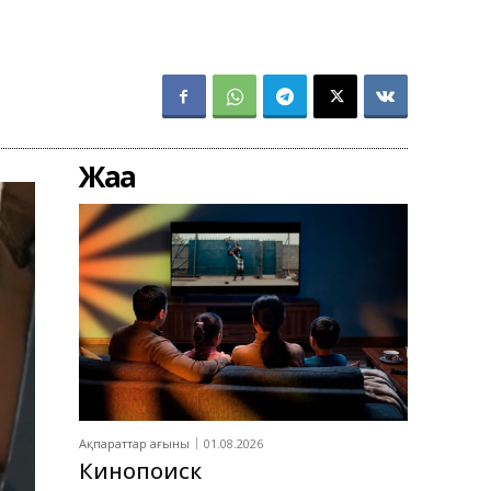
Жаңа
Ақпараттар ағыны
01.08.2026
Кинопоиск