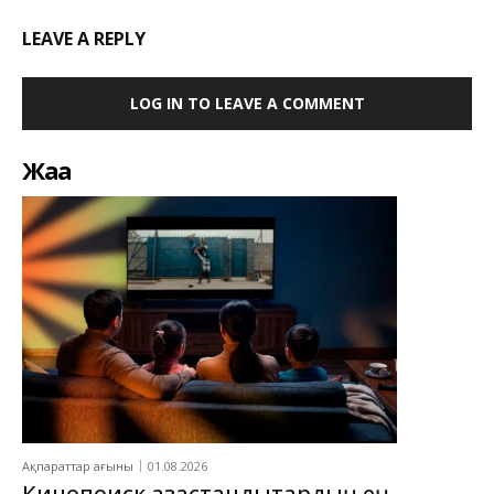
LEAVE A REPLY
LOG IN TO LEAVE A COMMENT
Жаңа
Ақпараттар ағыны
01.08.2026
Кинопоиск қазақстандықтардың ең