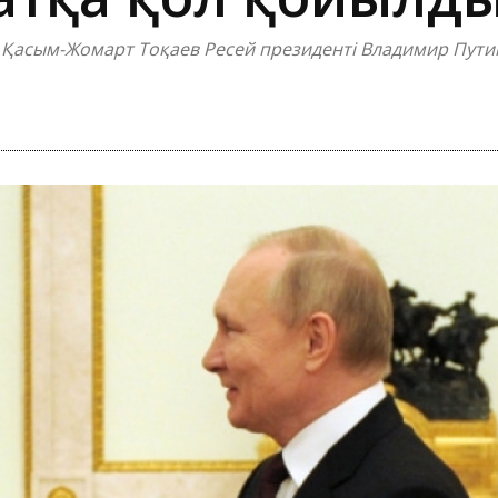
Қасым-Жомарт Тоқаев Ресей президенті Владимир Путинм