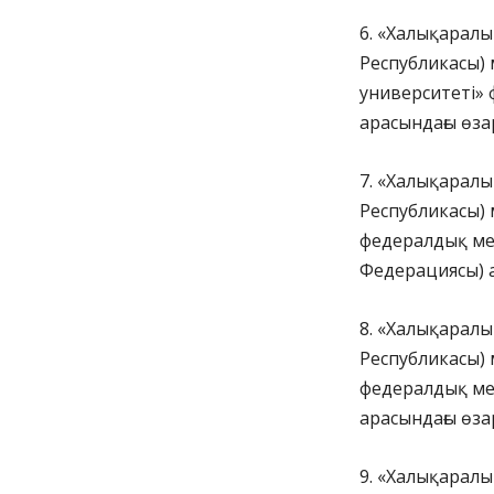
6. «Халықаралы
Республикасы) 
университеті»
арасындағы өза
7. «Халықаралы
Республикасы)
федералдық мем
Федерациясы) а
8. «Халықаралы
Республикасы)
федералдық мем
арасындағы өза
9. «Халықаралы