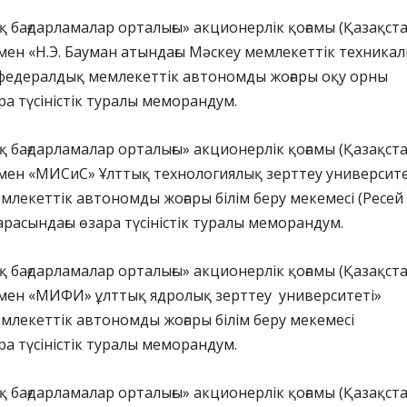
қ бағдарламалар орталығы» акционерлік қоғамы (Қазақст
мен «Н.Э. Бауман атындағы Мәскеу мемлекеттік техника
 федералдық мемлекеттік автономды жоғары оқу орны
ра түсіністік туралы меморандум.
қ бағдарламалар орталығы» акционерлік қоғамы (Қазақст
 мен «МИСиС» Ұлттық технологиялық зерттеу университе
лекеттік автономды жоғары білім беру мекемесі (Ресей
расындағы өзара түсіністік туралы меморандум.
қ бағдарламалар орталығы» акционерлік қоғамы (Қазақст
 мен «МИФИ» ұлттық ядролық зерттеу университеті»
лекеттік автономды жоғары білім беру мекемесі
ра түсіністік туралы меморандум.
қ бағдарламалар орталығы» акционерлік қоғамы (Қазақст