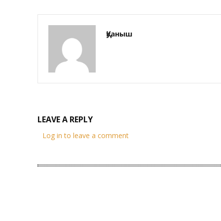
Қуаныш
LEAVE A REPLY
Log in to leave a comment