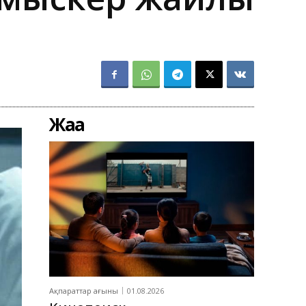
Жаңа
Ақпараттар ағыны
01.08.2026