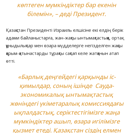
көптеген мүмкіндіктер бар екенін
білемін», – деді Президент.
Қазақстан Президенті Израиль елшісіне екі елдің берік
адами байланыстарға, жан-жақты ынтымақтастыққа, ортақ
құныдылықтар мен өзара мүдделерге негізделген жақсы
қарым-қатынастарды тұрақты сақтап келе жатқанын атап
өтті.
«Барлық деңгейдегі қарқынды іс-
қимылдар, соның ішінде Сауда-
экономикалық ынтымақтастық
жөніндегі үкіметаралық комиссиядағы
ықпалдастық, серіктестігімізге жаңа
мүмкіндіктер ашып, өзара игілімізге
қызмет етеді. Қазақстан сіздің елмен