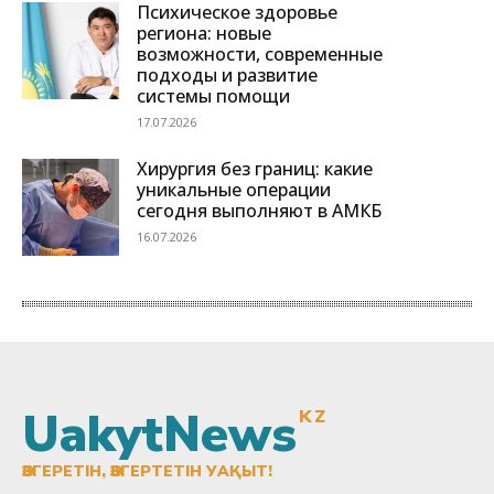
UakytNews
KZ
ӨЗГЕРЕТІН, ӨЗГЕРТЕТІН УАҚЫТ!