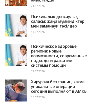
анықталды
23.07.2026
Психикалық денсаулық
саласы: жаңа мүмкіндіктер
мен заманауи тәсілдер
17.07.2026
Психическое здоровье
региона: новые
возможности, современные
подходы и развитие
системы помощи
17.07.2026
Хирургия без границ: какие
уникальные операции
сегодня выполняют в АМКБ
16.07.2026