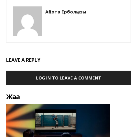
Ақбота Ерболқызы
LEAVE A REPLY
LOG IN TO LEAVE A COMMENT
Жаңа