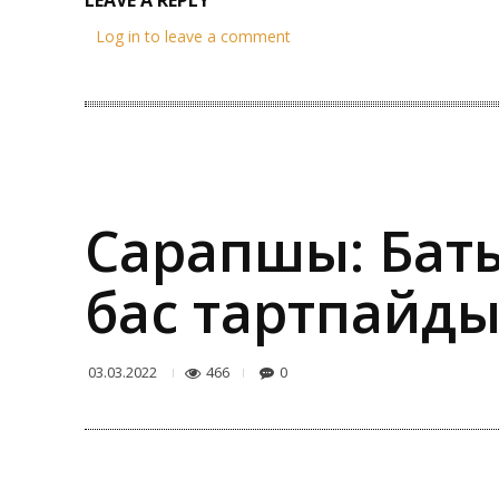
LEAVE A REPLY
Log in to leave a comment