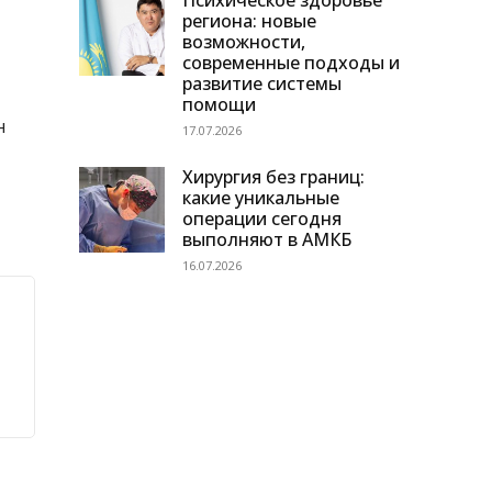
Психическое здоровье
региона: новые
возможности,
современные подходы и
развитие системы
помощи
н
17.07.2026
Хирургия без границ:
какие уникальные
операции сегодня
выполняют в АМКБ
16.07.2026