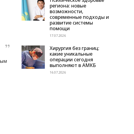
Психическое здоровье
региона: новые
возможности,
современные подходы и
развитие системы
помощи
17.07.2026
Хирургия без границ:
какие уникальные
операции сегодня
сым
выполняют в АМКБ
16.07.2026