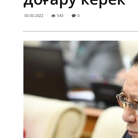
543
0
03.03.2022