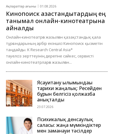
Ақпараттар ағыны
01.08.2026
Кинопоиск қазақстандықтардың ең
танымал онлайн-кинотеатрына
айналды
Онлайн-кинотеатрға жазылған қазақстандық қала
тұрғындарының әрбір екіншісі Кинопоиск қызметін
таңдайды. K Research Central Asia*
тәуелсіз зерттеуінің дерегіне сәйкес, сервисті
онлайн-кинотеатрларға жазылған...
Ясауитану ғылымындағы
тарихи жаңалық: Ресейден
бұрын белгісіз қолжазба
анықталды
23.07.2026
Психикалық денсаулық
саласы: жаңа мүмкіндіктер
мен заманауи тәсілдер