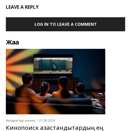
LEAVE A REPLY
LOG IN TO LEAVE A COMMENT
Жаңа
Ақпараттар ағыны
01.08.2026
Кинопоиск қазақстандықтардың ең