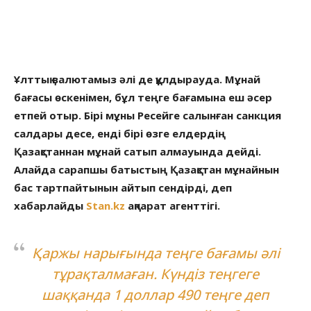
Ұлттық валютамыз әлі де құлдырауда. Мұнай
бағасы өскенімен, бұл теңге бағамына еш әсер
етпей отыр. Бірі мұны Ресейге салынған санкция
салдары десе, енді бірі өзге елдердің
Қазақстаннан мұнай сатып алмауында дейді.
Алайда сарапшы батыстың Қазақстан мұнайнын
бас тартпайтынын айтып сендірді, деп
хабарлайды
Stan.kz
ақпарат агенттігі.
Қаржы нарығында теңге бағамы әлі
тұрақталмаған. Күндіз теңгеге
шаққанда 1 доллар 490 теңге деп