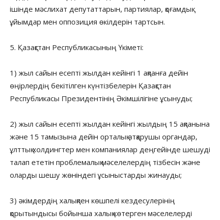
ішінде мәслихат депутаттарын, партиялар, қоғамдық
ұйымдар мен оппозиция өкілдерін тартсын.
5. Қазақстан Республикасының Үкіметі:
1) жыл сайын есепті жылдан кейінгі 1 ақпанға дейін
өңірлердің бекітілген күнтізбелерін Қазақстан
Республикасы Президентінің Әкімшілігіне ұсынуды;
2) жыл сайын есепті жылдан кейінгі жылдың 15 ақпанына
және 15 тамызына дейін орталық атқарушы органдар,
ұлттық холдингтер мен компаниялар деңгейінде шешуді
талап ететін проблемалық мәселелердің тізбесін және
оларды шешу жөніндегі ұсыныстарды жинауды;
3) әкімдердің халықпен көшпелі кездесулерінің
қорытындысы бойынша халық көтерген мәселелерді