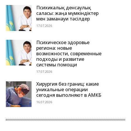
Психикалық денсаулық
саласы: жаңа мүмкіндіктер
мен заманауи тәсілдер
17.07.2026
Психическое здоровье
региона: новые
возможности, современные
подходы и развитие
системы помощи
17.07.2026
Хирургия без границ: какие
уникальные операции
сегодня выполняют в АМКБ
16.07.2026