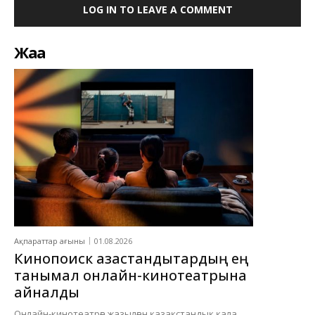
LOG IN TO LEAVE A COMMENT
Жаңа
Ақпараттар ағыны
01.08.2026
Кинопоиск қазақстандықтардың ең
танымал онлайн-кинотеатрына
айналды
Онлайн-кинотеатрға жазылған қазақстандық қала