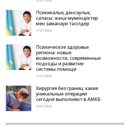
23.07.2026
Психикалық денсаулық
саласы: жаңа мүмкіндіктер
мен заманауи тәсілдер
17.07.2026
Психическое здоровье
региона: новые
возможности, современные
подходы и развитие
системы помощи
17.07.2026
Хирургия без границ: какие
уникальные операции
сегодня выполняют в АМКБ
16.07.2026