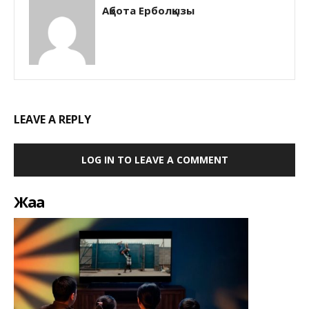
Ақбота Ерболқызы
LEAVE A REPLY
LOG IN TO LEAVE A COMMENT
Жаңа