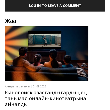
LOG IN TO LEAVE A COMMENT
Жаңа
Ақпараттар ағыны
01.08.2026
Кинопоиск қазақстандықтардың ең
танымал онлайн-кинотеатрына
айналды