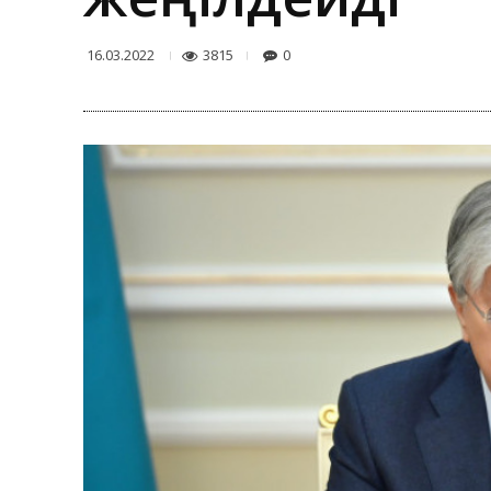
3815
0
16.03.2022