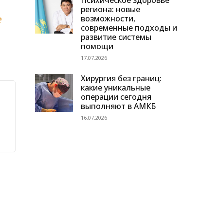
Психическое здоровье
региона: новые
е
возможности,
современные подходы и
развитие системы
помощи
17.07.2026
Хирургия без границ:
какие уникальные
операции сегодня
выполняют в АМКБ
16.07.2026