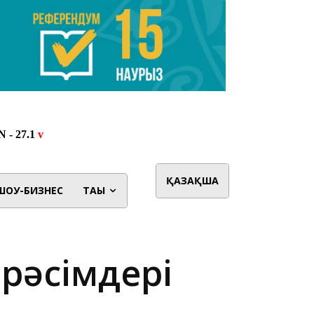
ҚАЗАҚША
ШОУ-БИЗНЕС
ТАҒЫ
 рәсімдері