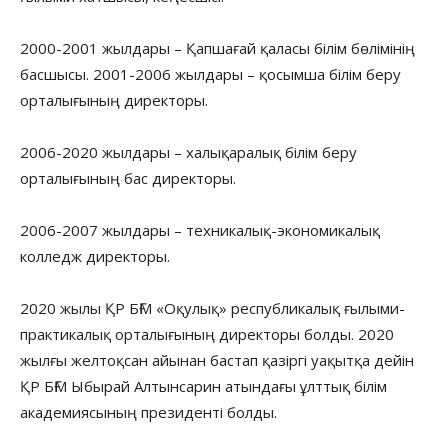
2000-2001 жылдары – Қапшағай қаласы білім бөлімінің
басшысы. 2001-2006 жылдары – қосымша білім беру
орталығының директоры.
2006-2020 жылдары – халықаралық білім беру
орталығының бас директоры.
2006-2007 жылдары – техникалық-экономикалық
колледж директоры.
2020 жылы ҚР БҒМ «Оқулық» республикалық ғылыми-
практикалық орталығының директоры болды. 2020
жылғы желтоқсан айынан бастап қазіргі уақытқа дейін
ҚР БҒМ Ыбырай Алтынсарин атындағы ұлттық білім
академиясының президенті болды.