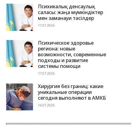
Психикалық денсаулық
саласы: жаңа мүмкіндіктер
мен заманауи тәсілдер
17.07.2026
Психическое здоровье
региона: новые
возможности, современные
подходы и развитие
системы помощи
17.07.2026
Хирургия без границ: какие
уникальные операции
сегодня выполняют в АМКБ
16.07.2026