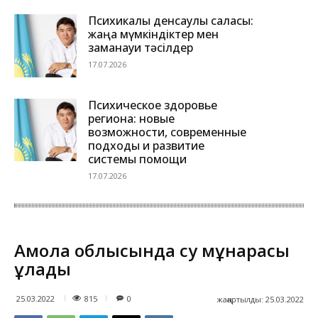
Психикалық денсаулық саласы:
жаңа мүмкіндіктер мен
заманауи тәсілдер
17.07.2026
Психическое здоровье
региона: новые
возможности, современные
подходы и развитие
системы помощи
17.07.2026