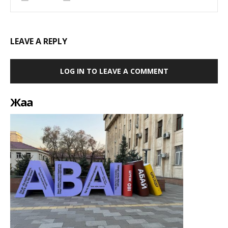
LEAVE A REPLY
LOG IN TO LEAVE A COMMENT
Жаңа