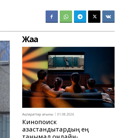
Жаңа
Ақпараттар ағыны
01.08.2026
Кинопоиск
қазақстандықтардың ең
танымал онлайн-