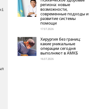
Психическое здоровье
региона: новые
возможности,
і 
современные подходы и
развитие системы
помощи
17.07.2026
Хирургия без границ:
какие уникальные
операции сегодня
выполняют в АМКБ
16.07.2026
л 