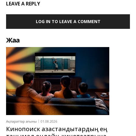
LEAVE A REPLY
LOG IN TO LEAVE A COMMENT
Жаңа
Ақпараттар ағыны
01.08.2026
Кинопоиск қазақстандықтардың ең