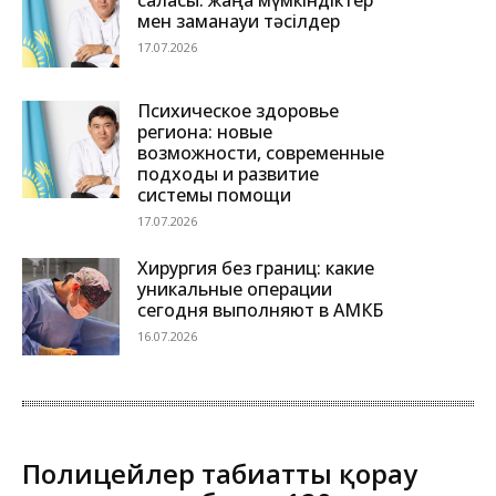
саласы: жаңа мүмкіндіктер
мен заманауи тәсілдер
17.07.2026
Психическое здоровье
региона: новые
возможности, современные
подходы и развитие
системы помощи
17.07.2026
Хирургия без границ: какие
уникальные операции
сегодня выполняют в АМКБ
16.07.2026