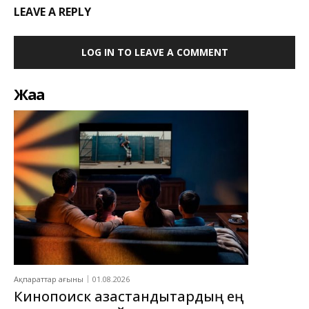
LEAVE A REPLY
LOG IN TO LEAVE A COMMENT
Жаңа
Ақпараттар ағыны
01.08.2026
Кинопоиск қазақстандықтардың ең