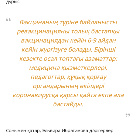
дұрыс.
Вакцинаның түріне байланысты
ревакцинацияны толық бастапқы
вакцинациядан кейін 6-9 айдан
кейін жүргізуге болады. Бірінші
кезекте осал топтағы азаматтар:
медицина қызметкерлері,
педагогтар, құқық қорғау
органдарының өкілдері
коронавирусқа қарсы қайта екпе ала
бастайды.
Сонымен қатар, Эльвира Ибрагимова дәрігерлер