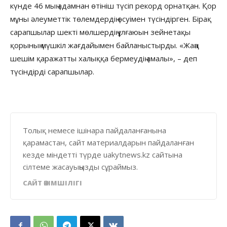
күнде 46 мың адамнан өтініш түсіп рекорд орнатқан. Қор
мұны әлеуметтік төлемдердің өсуімен түсіндірген. Бірақ
сарапшылар шекті мөлшердің ұлғаюын зейнетақы
қорының мүшкіл жағдайымен байланыстырды. «Жаңа
шешім қаражатты халыққа бермеудің амалы», – деп
түсіндірді сарапшылар.
Толық немесе ішінара пайдаланғанына
қарамастан, сайт материалдарын пайдаланған
кезде міндетті түрде uakytnews.kz сайтына
сілтеме жасауыңызды сұраймыз.
САЙТ ӘКІМШІЛІГІ