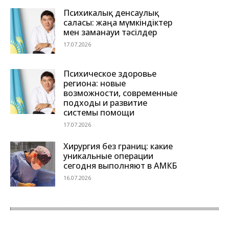
Психикалық денсаулық
саласы: жаңа мүмкіндіктер
мен заманауи тәсілдер
17.07.2026
Психическое здоровье
региона: новые
возможности, современные
подходы и развитие
системы помощи
17.07.2026
Хирургия без границ: какие
уникальные операции
сегодня выполняют в АМКБ
16.07.2026