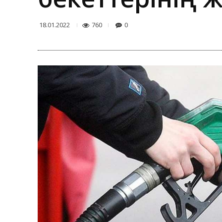
760
0
18.01.2022