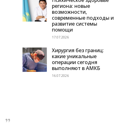
Психическое здоровье
региона: новые
возможности,
современные подходы и
развитие системы
помощи
17.07.2026
Хирургия без границ:
какие уникальные
операции сегодня
выполняют в АМКБ
16.07.2026